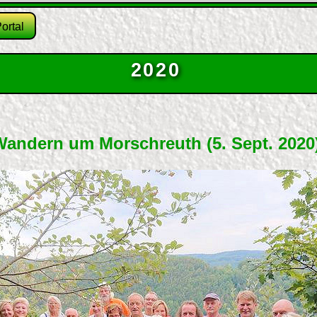
ortal
2020
andern um Morschreuth (5. Sept. 2020