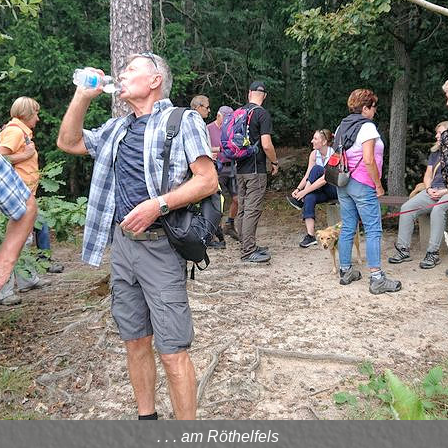
. . . am Röthelfels