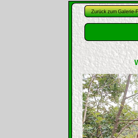
Zurück zum Galerie-P
W